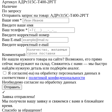
Артикул АДРт315С-Т400-2РГТ
Наличие
По запросу
Отправить запрос на товар: АДРт315С-Т400-2РГТ
Ваше имя
*
Введите ваше имя
Ваш телефон
*
Введите корректный номер
Ваш E-mail
Введите корректный e-mail
Комментарий
Не нашли нужного товара на сайте? Возможно, его прямо
сейчас выгружают на склад. Свяжитесь с нами — мы быстро
найдём нужную деталь или подберём аналог.
Я согласен(-на) на обработку персональных данных в
соответствии с
политикой конфиденциальности
Необходимо согласие на обработку данных
Отправить
✓
Заявка отправлена!
Мы получили вашу заявку и свяжемся с вами в ближайшее
время.
Спасибо за обращение!