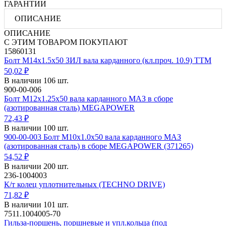
ГАРАНТИИ
ОПИСАНИЕ
ОПИСАНИЕ
С ЭТИМ ТОВАРОМ ПОКУПАЮТ
15860131
Болт М14х1.5х50 ЗИЛ вала карданного (кл.проч. 10.9) ТТМ
50,02 ₽
В наличии 106 шт.
900-00-006
Болт М12х1.25х50 вала карданного МАЗ в сборе
(азотированная сталь) MEGAPOWER
72,43 ₽
В наличии 100 шт.
900-00-003 Болт М10х1.0х50 вала карданного МАЗ
(азотированная сталь) в сборе MEGAPOWER (371265)
54,52 ₽
В наличии 200 шт.
236-1004003
К/т колец уплотнительных (TECHNO DRIVE)
71,82 ₽
В наличии 101 шт.
7511.1004005-70
Гильза-поршень, поршневые и упл.кольца (под