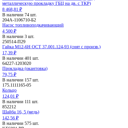
металлическую прокладку ГБЦ на дв. с ТКР)
8 468,81 ₽
В наличии 74 шт.
204А-1106710-Б2
Насос топливоподкачивающий
4 500 ₽
В наличии 3 шт.
250514-П29
Гайка М12-6Н ОСТ 37.001.124-93 (снят с произв.)
17,39 ₽
В наличии 401 шт.
64227-1203020
Прокладка (окантовка)
79,75 ₽
В наличии 157 шт.
175.1111165-05
Кольцо
124,01 ₽
В наличии 111 шт.
852212
Шайба 16, 5 (медь)
142,56 ₽
В наличии 575 шт.