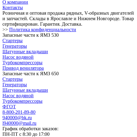
О компании
Контакты
Розничная и оптовая продажа рядных, V-образных двигателей
и запчастей. Склады в Ярославле и Нижнем Новгороде. Товар
сертифицирован. Гарантия. Доставка.
>>
Политика конфиденциальности
Запасные части к ЯМЗ 530
Стартеры
Генераторы
Шатунные вкладыши
Насос водяной
Турбокомпрессоры
Привод венилятора
Запасные части к ЯМЗ 650
Стартеры
Генераторы
Шатунные вкладыши
Насос водяной
Турбокомпрессоры
ФГОТ
8-800-201-89-80
940000@bk.ru
l940000@mail.ru
График обработки заказов:
ПН-ПТ с 8:30 до 17:00