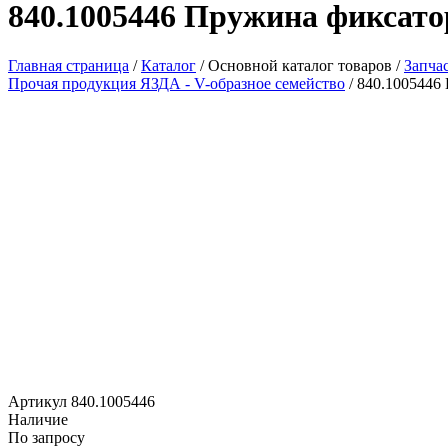
840.1005446 Пружина фиксато
Главная страница
/
Каталог
/
Основной каталог товаров
/
Запча
Прочая продукция ЯЗДА - V-образное семейство
/
840.1005446
Артикул 840.1005446
Наличие
По запросу