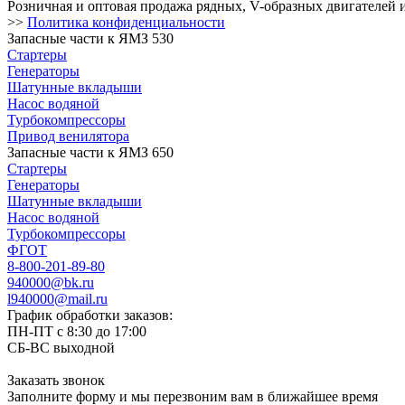
Розничная и оптовая продажа рядных, V-образных двигателей 
>>
Политика конфиденциальности
Запасные части к ЯМЗ 530
Стартеры
Генераторы
Шатунные вкладыши
Насос водяной
Турбокомпрессоры
Привод венилятора
Запасные части к ЯМЗ 650
Стартеры
Генераторы
Шатунные вкладыши
Насос водяной
Турбокомпрессоры
ФГОТ
8-800-201-89-80
940000@bk.ru
l940000@mail.ru
График обработки заказов:
ПН-ПТ с 8:30 до 17:00
СБ-ВС выходной
Заказать звонок
Заполните форму и мы перезвоним вам в ближайшее время