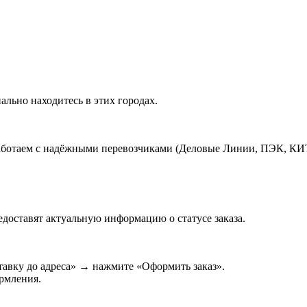
ально находитесь в этих городах.
работаем с надёжными перевозчиками (Деловые Линии, ПЭК, КИ
едоставят актуальную информацию о статусе заказа.
авку до адреса» → нажмите «Оформить заказ».
ормления.