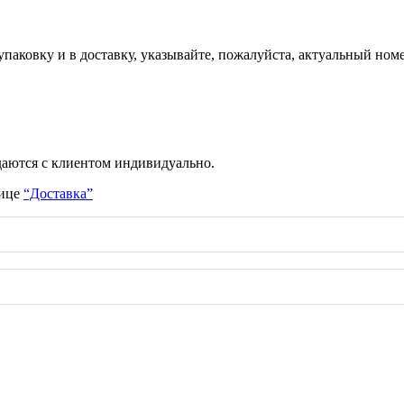
паковку и в доставку, указывайте, пожалуйста, актуальный номе
даются с клиентом индивидуально.
нице
“Доставка”