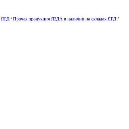
х ЯРД
/
Прочая продукция ЯЗДА в наличии на складах ЯРД
/