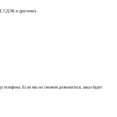
Т, СДЭК и другими).
р телефона. Если мы не сможем дозвониться, заказ будет