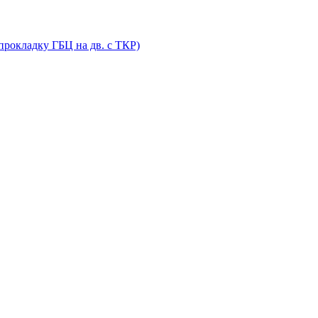
прокладку ГБЦ на дв. с ТКР)