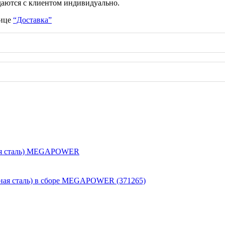
даются с клиентом индивидуально.
нице
“Доставка”
нная сталь) MEGAPOWER
нная сталь) в сборе MEGAPOWER (371265)