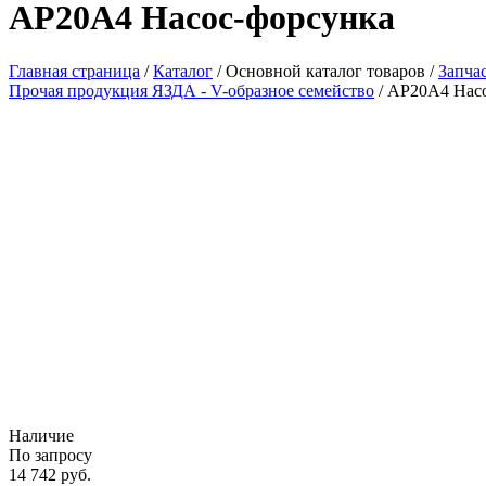
AP20A4 Насос-форсунка
Главная страница
/
Каталог
/
Основной каталог товаров
/
Запча
Прочая продукция ЯЗДА - V-образное семейство
/
AP20A4 Насо
Наличие
По запросу
14 742
руб.