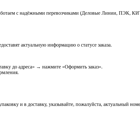
работаем с надёжными перевозчиками (Деловые Линии, ПЭК, КИ
едоставят актуальную информацию о статусе заказа.
авку до адреса» → нажмите «Оформить заказ».
ормления.
паковку и в доставку, указывайте, пожалуйста, актуальный номе