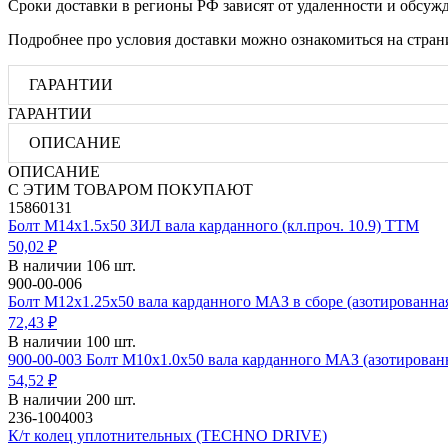
Сроки доставки в регионы РФ зависят от удаленности и обсуж
Подробнее про условия доставки можно ознакомиться на стра
ГАРАНТИИ
ГАРАНТИИ
ОПИСАНИЕ
ОПИСАНИЕ
С ЭТИМ ТОВАРОМ ПОКУПАЮТ
15860131
Болт М14х1.5х50 ЗИЛ вала карданного (кл.проч. 10.9) ТТМ
50,02 ₽
В наличии 106 шт.
900-00-006
Болт М12х1.25х50 вала карданного МАЗ в сборе (азотирова
72,43 ₽
В наличии 100 шт.
900-00-003 Болт М10х1.0х50 вала карданного МАЗ (азотирова
54,52 ₽
В наличии 200 шт.
236-1004003
К/т колец уплотнительных (TECHNO DRIVE)