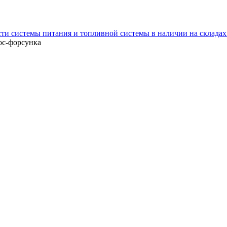
сти системы питания и топливной системы в наличии на склада
с-форсунка