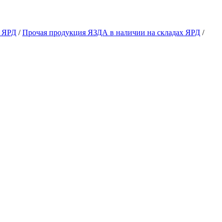
х ЯРД
/
Прочая продукция ЯЗДА в наличии на складах ЯРД
/