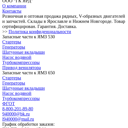
ООО “ГК ЯРД”
О компании
Контакты
Розничная и оптовая продажа рядных, V-образных двигателей
и запчастей. Склады в Ярославле и Нижнем Новгороде. Товар
сертифицирован. Гарантия. Доставка.
>>
Политика конфиденциальности
Запасные части к ЯМЗ 530
Стартеры
Генераторы
Шатунные вкладыши
Насос водяной
Турбокомпрессоры
Привод венилятора
Запасные части к ЯМЗ 650
Стартеры
Генераторы
Шатунные вкладыши
Насос водяной
Турбокомпрессоры
ФГОТ
8-800-201-89-80
940000@bk.ru
l940000@mail.ru
График обработки заказов: