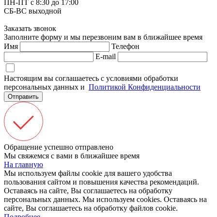
ПН-ПТ с 8:30 до 17:00
СБ-ВС выходной
Заказать звонок
Заполните форму и мы перезвоним вам в ближайшее время
Имя
Телефон
E-mail
Настоящим вы соглашаетесь с условиями обработки
персональных данных и
Политикой Конфиденциальности
Отправить
Обращение успешно отправлено
Мы свяжемся с вами в ближайшее время
На главную
Мы используем файлы cookie для вашего удобства
пользования сайтом и повышения качества рекомендаций.
Оставаясь на сайте, Вы соглашаетесь на обработку
персональных данных.
Мы используем cookies. Оставаясь на
сайте, Вы соглашаетесь на обработку файлов cookie.
Подробнее