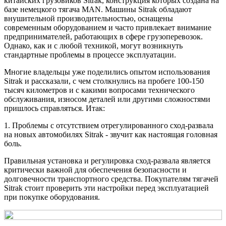
китайских грузовиков Sitrak, конструкция которых создана на
базе немецкого тягача MAN. Машины Sitrak обладают
внушительной производительностью, оснащены
современным оборудованием и часто привлекает внимание
предпринимателей, работающих в сфере грузоперевозок.
Однако, как и с любой техникой, могут возникнуть
стандартные проблемы в процессе эксплуатации.
Многие владельцы уже поделились опытом использования
Sitrak и рассказали, с чем столкнулись на пробеге 100-150
тысяч километров и с какими вопросами технического
обслуживания, износом деталей или другими сложностями
пришлось справляться. Итак:
1. Проблемы с отсутствием отрегулированного сход-развала
на новых автомобилях Sitrak - звучит как настоящая головная
боль.
Правильная установка и регулировка сход-развала является
критически важной для обеспечения безопасности и
долговечности транспортного средства. Покупателям тягачей
Sitrak стоит проверить эти настройки перед эксплуатацией
при покупке оборудования.