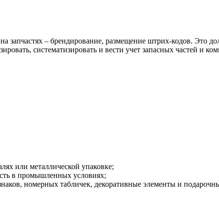
 на запчастях – брендирование, размещение штрих-кодов. Это д
зировать, систематизировать и вести учет запасных частей и к
лях или металлической упаковке;
ость в промышленных условиях;
наков, номерных табличек, декоративные элементы и подарочн