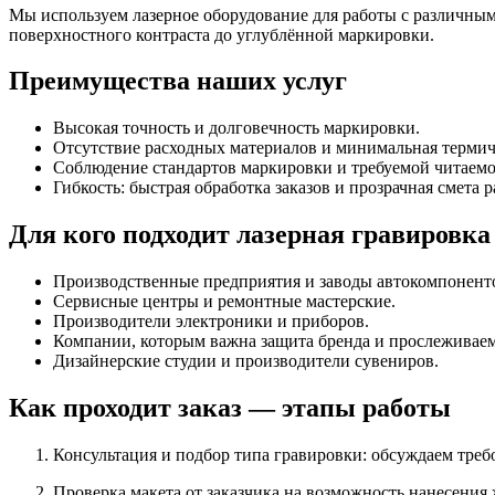
Мы используем лазерное оборудование для работы с различны
поверхностного контраста до углублённой маркировки.
Преимущества наших услуг
Высокая точность и долговечность маркировки.
Отсутствие расходных материалов и минимальная термич
Соблюдение стандартов маркировки и требуемой читаемо
Гибкость: быстрая обработка заказов и прозрачная смета р
Для кого подходит лазерная гравировка
Производственные предприятия и заводы автокомпонент
Сервисные центры и ремонтные мастерские.
Производители электроники и приборов.
Компании, которым важна защита бренда и прослеживае
Дизайнерские студии и производители сувениров.
Как проходит заказ — этапы работы
Консультация и подбор типа гравировки: обсуждаем треб
Проверка макета от заказчика на возможность нанесени