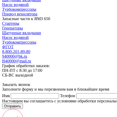
Насос водяной
Турбокомпрессоры
Привод венилятора
Запасные части к ЯМЗ 650
Стартеры
Генераторы
Шатунные вкладыши
Насос водяной
Турбокомпрессоры
ФГОТ
8-800-201-89-80
940000@bk.ru
l940000@mail.ru
График обработки заказов:
ПН-ПТ с 8:30 до 17:00
СБ-ВС выходной
Заказать звонок
Заполните форму и мы перезвоним вам в ближайшее время
Имя
Телефон
Настоящим вы соглашаетесь с условиями обработки персонал
Отправить