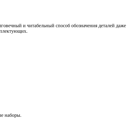
олговечный и читабельный способ обозначения деталей даже
омплектующих.
ые наборы.