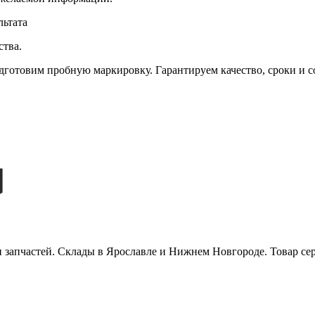
льтата
ства.
готовим пробную маркировку. Гарантируем качество, сроки и с
и запчастей. Склады в Ярославле и Нижнем Новгороде. Товар се