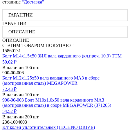
странице
“Доставка”
ГАРАНТИИ
ГАРАНТИИ
ОПИСАНИЕ
ОПИСАНИЕ
С ЭТИМ ТОВАРОМ ПОКУПАЮТ
15860131
Болт М14х1.5х50 ЗИЛ вала карданного (кл.проч. 10.9) ТТМ
50,02 ₽
В наличии 106 шт.
900-00-006
Болт М12х1.25х50 вала карданного МАЗ в сборе
(азотированная сталь) MEGAPOWER
72,43 ₽
В наличии 100 шт.
900-00-003 Болт М10х1.0х50 вала карданного МАЗ
(азотированная сталь) в сборе MEGAPOWER (371265)
54,52 ₽
В наличии 200 шт.
236-1004003
К/т колец уплотнительных (TECHNO DRIVE)