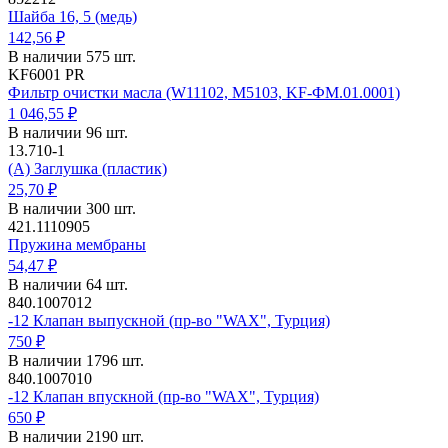
Шайба 16, 5 (медь)
142,56 ₽
В наличии 575 шт.
KF6001 PR
Фильтр очистки масла (W11102, M5103, KF-ФМ.01.0001)
1 046,55 ₽
В наличии 96 шт.
13.710-1
(А) Заглушка (пластик)
25,70 ₽
В наличии 300 шт.
421.1110905
Пружина мембраны
54,47 ₽
В наличии 64 шт.
840.1007012
-12 Клапан выпускной (пр-во "WAX", Турция)
750 ₽
В наличии 1796 шт.
840.1007010
-12 Клапан впускной (пр-во "WAX", Турция)
650 ₽
В наличии 2190 шт.