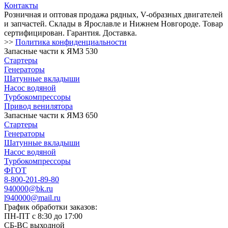
Контакты
Розничная и оптовая продажа рядных, V-образных двигателей
и запчастей. Склады в Ярославле и Нижнем Новгороде. Товар
сертифицирован. Гарантия. Доставка.
>>
Политика конфиденциальности
Запасные части к ЯМЗ 530
Стартеры
Генераторы
Шатунные вкладыши
Насос водяной
Турбокомпрессоры
Привод венилятора
Запасные части к ЯМЗ 650
Стартеры
Генераторы
Шатунные вкладыши
Насос водяной
Турбокомпрессоры
ФГОТ
8-800-201-89-80
940000@bk.ru
l940000@mail.ru
График обработки заказов:
ПН-ПТ с 8:30 до 17:00
СБ-ВС выходной