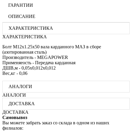
ГАРАНТИИ
ОПИСАНИЕ
ХАРАКТЕРИСТИКА
ХАРАКТЕРИСТИКА
Болт М12х1.25х50 вала карданного МАЗ в сборе
(азотированная сталь)
Производитель - MEGAPOWER
Применяеость - Передача карданная
ДШВ,м - 0,05х0,012х0,012
Вес,кг - 0,06
АНАЛОГИ
АНАЛОГИ
ДОСТАВКА
ДОСТАВКА
Самовывоз
Вы можете забрать заказ со склада в одном из наших
филиалов: