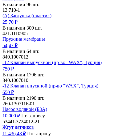
В наличии 96 шт.
13.710-1
(А) Заглушка (пластик)
25,70 ₽
В наличии 300 шт.
421.1110905
Пружина мембраны
54,47 ₽
В наличии 64 шт.
840.1007012
-12 Клапан выпускной (пр-во "WAX", Турция)
750 ₽
В наличии 1796 шт.
840.1007010
-12 Клапан впускной (пр-во "WAX", Турция)
650 ₽
В наличии 2190 шт.
260-1307116-01
Насос водяной (БЗА)
10 000 ₽
По запросу
53441.3724012-21
Жгут датчиков
11 436,48 ₽
По запросу