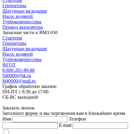
Стартеры
Генераторы
Шатунные вкладыши
Насос водяной
Турбокомпрессоры
Привод венилятора
Запасные части к ЯМЗ 650
Стартеры
Генераторы
Шатунные вкладыши
Насос водяной
Турбокомпрессоры
ФГОТ
8-800-201-89-80
940000@bk.ru
l940000@mail.ru
График обработки заказов:
ПН-ПТ с 8:30 до 17:00
СБ-ВС выходной
Заказать звонок
Заполните форму и мы перезвоним вам в ближайшее время
Имя
Телефон
E-mail