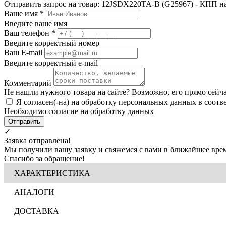
Отправить запрос на товар: 12JSDX220TA-B (G25967) - КПП на
Ваше имя
*
Введите ваше имя
Ваш телефон
*
Введите корректный номер
Ваш E-mail
Введите корректный e-mail
Комментарий
Не нашли нужного товара на сайте? Возможно, его прямо сейч
Я согласен(-на) на обработку персональных данных в соотв
Необходимо согласие на обработку данных
Отправить
✓
Заявка отправлена!
Мы получили вашу заявку и свяжемся с вами в ближайшее врем
Спасибо за обращение!
ХАРАКТЕРИСТИКА
АНАЛОГИ
ДОСТАВКА