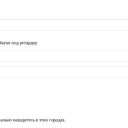
Dayun под ретардер
ально находитесь в этих городах.