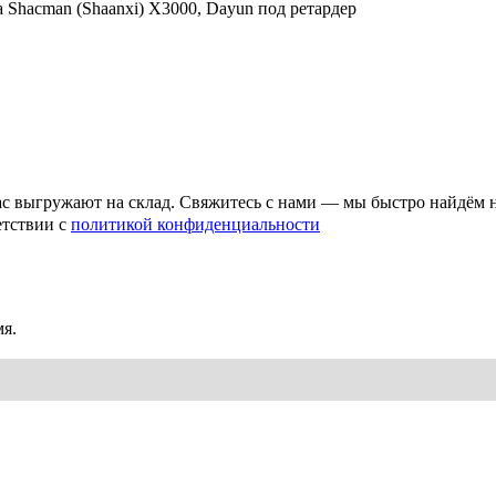
 Shacman (Shaanxi) X3000, Dayun под ретардер
ас выгружают на склад. Свяжитесь с нами — мы быстро найдём 
етствии с
политикой конфиденциальности
я.