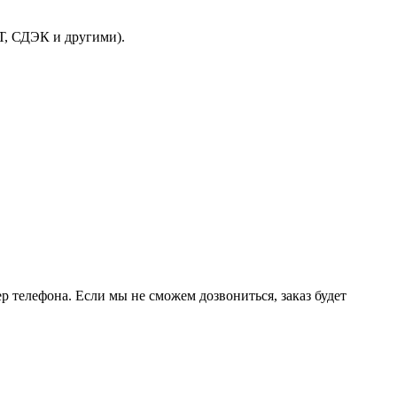
Т, СДЭК и другими).
р телефона. Если мы не сможем дозвониться, заказ будет