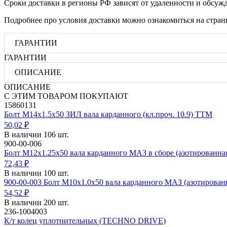
Сроки доставки в регионы РФ зависят от удаленности и обсуж
Подробнее про условия доставки можно ознакомиться на стра
ГАРАНТИИ
ГАРАНТИИ
ОПИСАНИЕ
ОПИСАНИЕ
С ЭТИМ ТОВАРОМ ПОКУПАЮТ
15860131
Болт М14х1.5х50 ЗИЛ вала карданного (кл.проч. 10.9) ТТМ
50,02 ₽
В наличии 106 шт.
900-00-006
Болт М12х1.25х50 вала карданного МАЗ в сборе (азотирова
72,43 ₽
В наличии 100 шт.
900-00-003 Болт М10х1.0х50 вала карданного МАЗ (азотирова
54,52 ₽
В наличии 200 шт.
236-1004003
К/т колец уплотнительных (TECHNO DRIVE)