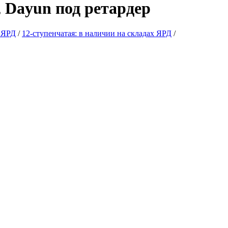
 Dayun под ретардер
х ЯРД
/
12-ступенчатая: в наличии на складах ЯРД
/