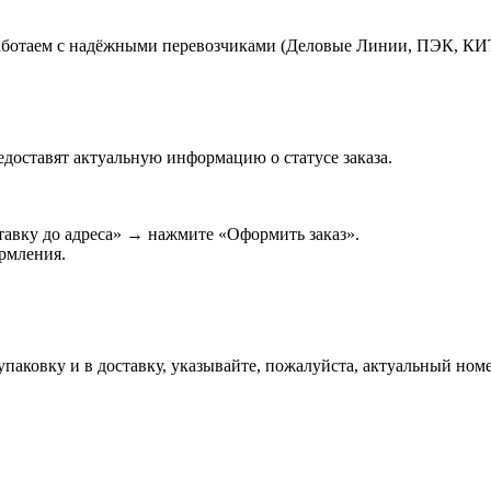
работаем с надёжными перевозчиками (Деловые Линии, ПЭК, КИ
едоставят актуальную информацию о статусе заказа.
авку до адреса» → нажмите «Оформить заказ».
ормления.
паковку и в доставку, указывайте, пожалуйста, актуальный номе