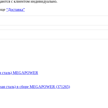
даются с клиентом индивидуально.
нице
“Доставка”
нная сталь) MEGAPOWER
нная сталь) в сборе MEGAPOWER (371265)