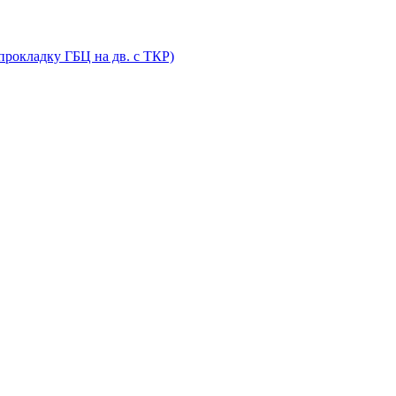
прокладку ГБЦ на дв. с ТКР)