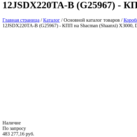
12JSDX220TA-B (G25967) - КП
Главная страница
/
Каталог
/
Основной каталог товаров
/
Короб
12JSDX220TA-B (G25967) - КПП на Shacman (Shaanxi) X3000, 
Наличие
По запросу
483 277,16
руб.