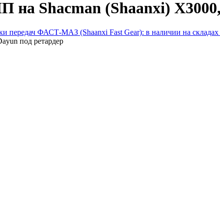
П на Shacman (Shaanxi) X3000,
ки передач ФАСТ-МАЗ (Shaanxi Fast Gear): в наличии на склада
Dayun под ретардер