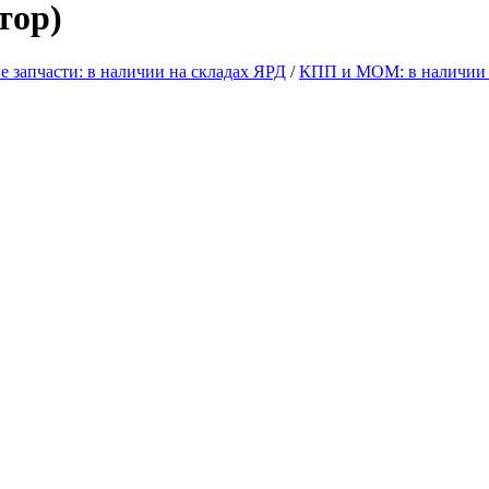
тор)
е запчасти: в наличии на складах ЯРД
/
КПП и МОМ: в наличии 