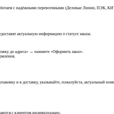
работаем с надёжными перевозчиками (Деловые Линии, ПЭК, КИ
едоставят актуальную информацию о статусе заказа.
авку до адреса» → нажмите «Оформить заказ».
ормления.
паковку и в доставку, указывайте, пожалуйста, актуальный номе
даются с клиентом индивидуально.