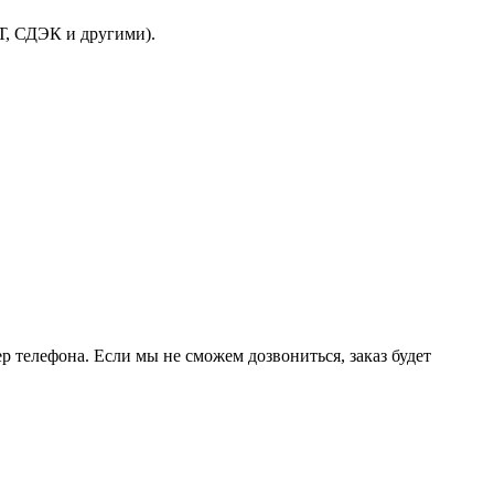
Т, СДЭК и другими).
р телефона. Если мы не сможем дозвониться, заказ будет