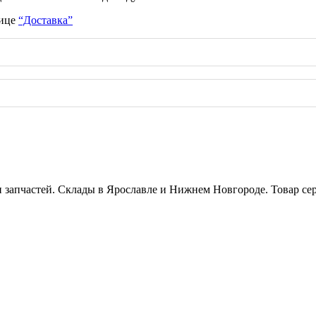
нице
“Доставка”
и запчастей. Склады в Ярославле и Нижнем Новгороде. Товар се