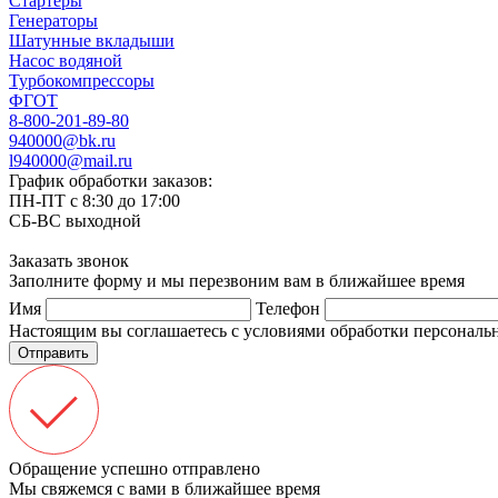
Стартеры
Генераторы
Шатунные вкладыши
Насос водяной
Турбокомпрессоры
ФГОТ
8-800-201-89-80
940000@bk.ru
l940000@mail.ru
График обработки заказов:
ПН-ПТ с 8:30 до 17:00
СБ-ВС выходной
Заказать звонок
Заполните форму и мы перезвоним вам в ближайшее время
Имя
Телефон
Настоящим вы соглашаетесь с условиями обработки персонал
Отправить
Обращение успешно отправлено
Мы свяжемся с вами в ближайшее время