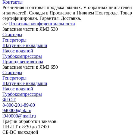
Контакты
Розничная и оптовая продажа рядных, V-образных двигателей
и запчастей. Склады в Ярославле и Нижнем Новгороде. Товар
сертифицирован. Гарантия. Доставка.
>>
Политика конфиденциальности
Запасные части к ЯМЗ 530
Стартеры
Генераторы
Шатунные вкладыши
Насос водяной
Турбокомпрессоры
Привод венилятора
Запасные части к ЯМЗ 650
Стартеры
Генераторы
Шатунные вкладыши
Насос водяной
Турбокомпрессоры
ФГОТ
8-800-201-89-80
940000@bk.ru
l940000@mail.ru
График обработки заказов:
ПН-ПТ с 8:30 до 17:00
СБ-ВС выходной