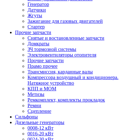
Генератор
Датчики
Жгуты
Зажигание для газовых двигателей
Стартер
Прочие запчасти
Снятые и востановленные запчасти
Домкраты
ЗЧ тормозной системы
Электровентиляторы отопителя
Прочие запчасти
Прамо прочее
Трансмиссия, карданные валы
Компрессора воздушный и кондиционера.
Натяжное устройство
КПП и МОМ
Метизы
Ремкомплект, комплекты прокладок
Ремни
Сцепление
Сильфоны
Дизельные генераторы
0008-12 кВт
0016-20 кВт
0024-30 кВт