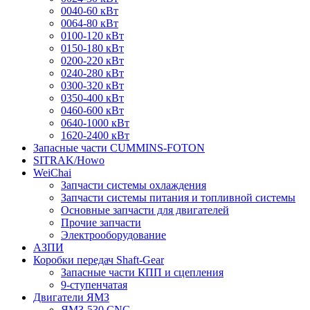
0040-60 кВт
0064-80 кВт
0100-120 кВт
0150-180 кВт
0200-220 кВт
0240-280 кВт
0300-320 кВт
0350-400 кВт
0460-600 кВт
0640-1000 кВт
1620-2400 кВт
Запасные части CUMMINS-FOTON
SITRAK/Howo
WeiChai
Запчасти системы охлаждения
Запчасти системы питания и топливной системы
Основные запчасти для двигателей
Прочие запчасти
Электрооборудование
АЗПИ
Коробки передач Shaft-Gear
Запасные части КПП и сцепления
9-ступенчатая
Двигатели ЯМЗ
ЯМЗ-530 CNG