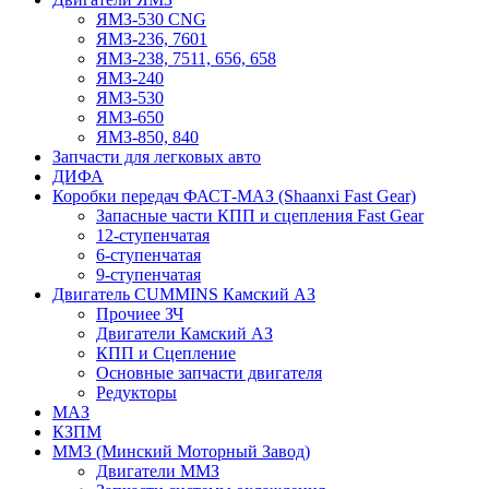
ЯМЗ-530 CNG
ЯМЗ-236, 7601
ЯМЗ-238, 7511, 656, 658
ЯМЗ-240
ЯМЗ-530
ЯМЗ-650
ЯМЗ-850, 840
Запчасти для легковых авто
ДИФА
Коробки передач ФАСТ-МАЗ (Shaanxi Fast Gear)
Запасные части КПП и сцепления Fast Gear
12-ступенчатая
6-ступенчатая
9-ступенчатая
Двигатель CUMMINS Камский АЗ
Прочиее ЗЧ
Двигатели Камский АЗ
КПП и Сцепление
Основные запчасти двигателя
Редукторы
МАЗ
КЗПМ
ММЗ (Минский Моторный Завод)
Двигатели ММЗ