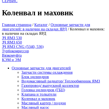
СЕРВИС
Коленвал и маховик
Главная страница
/
Каталог
/
Основные запчасти для
двигателей: в наличии на складах ЯРД
/
Коленвал и маховик:
в наличии на складах ЯРД
ЗЧ ЯМЗ 530
ЗЧ ЯМЗ 650
ЗЧ ЯМЗ CNG (5340, 536)
Турбокомрессор
Вязкомуфта
КЭМ и ЭМ
Основные запчасти для двигателей
Запчасти системы охлаждения
Блок цилиндров
Водомасляный радиатор/ Теплообменник ЯМЗ
Газопровод/ выпускной коллектор
Головка цилиндров (ГБЦ)
Клапана и толкатели
Коленвал и маховик
Масляный картер / поддон
Масляный насос