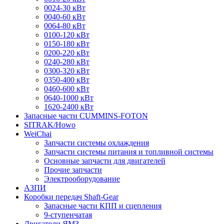
0024-30 кВт
0040-60 кВт
0064-80 кВт
0100-120 кВт
0150-180 кВт
0200-220 кВт
0240-280 кВт
0300-320 кВт
0350-400 кВт
0460-600 кВт
0640-1000 кВт
1620-2400 кВт
Запасные части CUMMINS-FOTON
SITRAK/Howo
WeiChai
Запчасти системы охлаждения
Запчасти системы питания и топливной системы
Основные запчасти для двигателей
Прочие запчасти
Электрооборудование
АЗПИ
Коробки передач Shaft-Gear
Запасные части КПП и сцепления
9-ступенчатая
Двигатели ЯМЗ