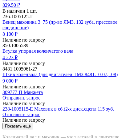
829,50 ₽
В наличии 1 шт.
236-1005125-Г
Венец маховика 3, 75 (пр-во ЯМЗ, 132 зуба, прессовое
соединение)
8 100 ₽
Наличие по запросу
850.1005589
Втулка упорная коленчатого вала
4 223 ₽
Наличие по запросу
8481.1005061-27
Шкив коленвала (для двигателей ТМЗ 8481.10-07, -08)
9 000 ₽
Наличие по запросу
309777-П Манжета
Отправить запрос
Наличие по запросу
238-1005115-Е Маховик в сб.(2-х диск.сцепл.115 зуб.
Отправить запрос
Наличие по запросу
Показать ещё
Коленчатый вал и маховик — узел деталей в двигателе,