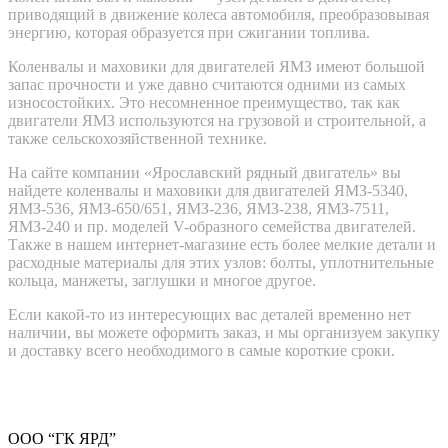
приводящий в движение колеса автомобиля, преобразовывая
энергию, которая образуется при сжигании топлива.
Коленвалы и маховики для двигателей ЯМЗ имеют большой
запас прочности и уже давно считаются одними из самых
износостойких. Это несомненное преимущество, так как
двигатели ЯМЗ используются на грузовой и строительной, а
также сельскохозяйственной технике.
На сайте компании «Ярославский рядный двигатель» вы
найдете коленвалы и маховики для двигателей ЯМЗ-5340,
ЯМЗ-536, ЯМЗ-650/651, ЯМЗ-236, ЯМЗ-238, ЯМЗ-7511,
ЯМЗ-240 и пр. моделей V-образного семейства двигателей.
Также в нашем интернет-магазине есть более мелкие детали и
расходные материалы для этих узлов: болты, уплотнительные
кольца, манжеты, заглушки и многое другое.
Если какой-то из интересующих вас деталей временно нет
наличии, вы можете оформить заказ, и мы организуем закупку
и доставку всего необходимого в самые короткие сроки.
ООО “ГК ЯРД”