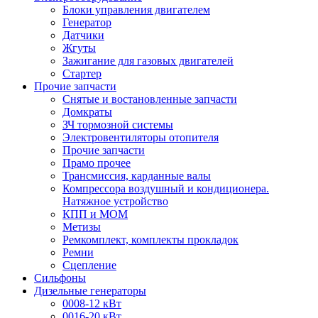
Блоки управления двигателем
Генератор
Датчики
Жгуты
Зажигание для газовых двигателей
Стартер
Прочие запчасти
Снятые и востановленные запчасти
Домкраты
ЗЧ тормозной системы
Электровентиляторы отопителя
Прочие запчасти
Прамо прочее
Трансмиссия, карданные валы
Компрессора воздушный и кондиционера.
Натяжное устройство
КПП и МОМ
Метизы
Ремкомплект, комплекты прокладок
Ремни
Сцепление
Сильфоны
Дизельные генераторы
0008-12 кВт
0016-20 кВт