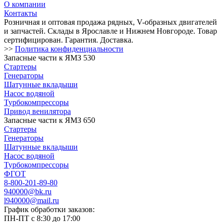
О компании
Контакты
Розничная и оптовая продажа рядных, V-образных двигателей
и запчастей. Склады в Ярославле и Нижнем Новгороде. Товар
сертифицирован. Гарантия. Доставка.
>>
Политика конфиденциальности
Запасные части к ЯМЗ 530
Стартеры
Генераторы
Шатунные вкладыши
Насос водяной
Турбокомпрессоры
Привод венилятора
Запасные части к ЯМЗ 650
Стартеры
Генераторы
Шатунные вкладыши
Насос водяной
Турбокомпрессоры
ФГОТ
8-800-201-89-80
940000@bk.ru
l940000@mail.ru
График обработки заказов:
ПН-ПТ с 8:30 до 17:00