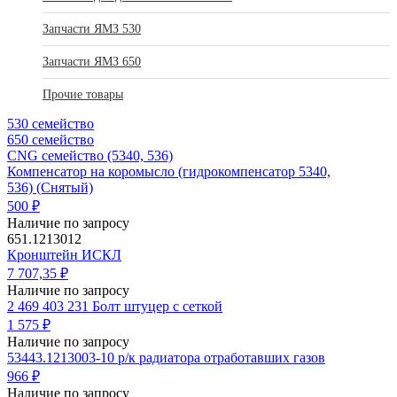
Запчасти ЯМЗ 530
Запчасти ЯМЗ 650
Прочие товары
530 семейство
650 семейство
CNG семейство (5340, 536)
Компенсатор на коромысло (гидрокомпенсатор 5340,
536) (Снятый)
500 ₽
Наличие по запросу
651.1213012
Кронштейн ИСКЛ
7 707,35 ₽
Наличие по запросу
2 469 403 231 Болт штуцер с сеткой
1 575 ₽
Наличие по запросу
53443.1213003-10 р/к радиатора отработавших газов
966 ₽
Наличие по запросу