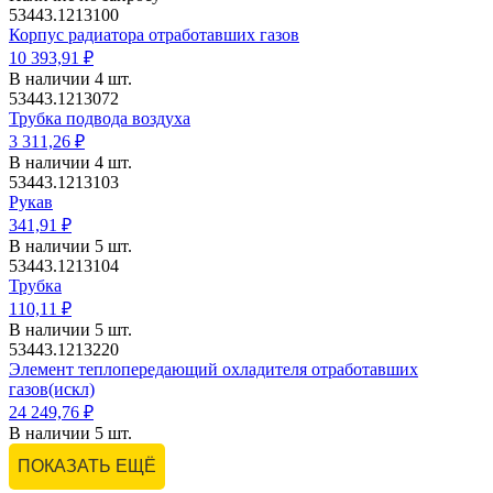
53443.1213100
Корпус радиатора отработавших газов
10 393,91 ₽
В наличии 4 шт.
53443.1213072
Трубка подвода воздуха
3 311,26 ₽
В наличии 4 шт.
53443.1213103
Рукав
341,91 ₽
В наличии 5 шт.
53443.1213104
Трубка
110,11 ₽
В наличии 5 шт.
53443.1213220
Элемент теплопередающий охладителя отработавших
газов(искл)
24 249,76 ₽
В наличии 5 шт.
ПОКАЗАТЬ ЕЩЁ