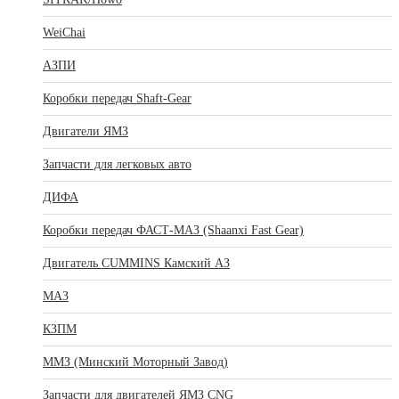
WeiChai
АЗПИ
Коробки передач Shaft-Gear
Двигатели ЯМЗ
Запчасти для легковых авто
ДИФА
Коробки передач ФАСТ-МАЗ (Shaanxi Fast Gear)
Двигатель CUMMINS Камский АЗ
МАЗ
КЗПМ
ММЗ (Минский Моторный Завод)
Запчасти для двигателей ЯМЗ CNG