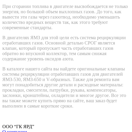
При сгорании топлива в двигателе высвобождается не только
энергия, но большой объем выхлопных газов. До того, как
вывести эти газы через газоотвод, необходимо уменьшить
количество вредных веществ так, как этого требуют
современные стандарты.
В двигателях ЯМЗ для этой цели есть система рециркуляции
отработавших газов. Основной деталью СРОГ является
клапан, который пропускает часть отработавших газов
обратно во впускной коллектор, тем самым снижая
содержание уровень оксидов азота.
В каталоге нашего сайта вы найдете оригинальные клапаны
системы рециркуляции отработавших газов для двигателей
ЯМЗ-530, ЯМЗ-650 и V-образных. Также для ремонта вам
могут понадобиться другие детали и расходные материалы:
прокладки, смесители, патрубки, рукава, компенсаторы,
заслонки, кронштейны, охладители и многое другое. Все это
вы также можете купить прямо на сайте, ваш заказ будет
выполнен в самые короткие сроки.
ООО “ГК ЯРД”
О компании