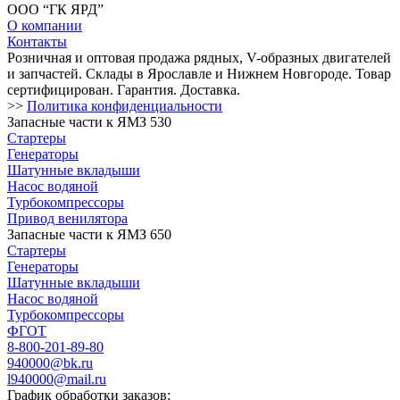
ООО “ГК ЯРД”
О компании
Контакты
Розничная и оптовая продажа рядных, V-образных двигателей
и запчастей. Склады в Ярославле и Нижнем Новгороде. Товар
сертифицирован. Гарантия. Доставка.
>>
Политика конфиденциальности
Запасные части к ЯМЗ 530
Стартеры
Генераторы
Шатунные вкладыши
Насос водяной
Турбокомпрессоры
Привод венилятора
Запасные части к ЯМЗ 650
Стартеры
Генераторы
Шатунные вкладыши
Насос водяной
Турбокомпрессоры
ФГОТ
8-800-201-89-80
940000@bk.ru
l940000@mail.ru
График обработки заказов: