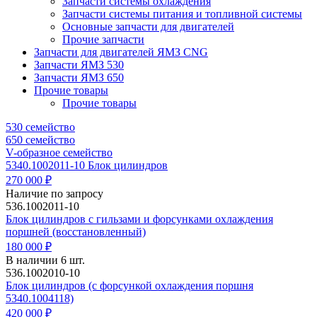
Запчасти системы охлаждения
Запчасти системы питания и топливной системы
Основные запчасти для двигателей
Прочие запчасти
Запчасти для двигателей ЯМЗ CNG
Запчасти ЯМЗ 530
Запчасти ЯМЗ 650
Прочие товары
Прочие товары
530 семейство
650 семейство
V-образное семейство
5340.1002011-10 Блок цилиндров
270 000 ₽
Наличие по запросу
536.1002011-10
Блок цилиндров с гильзами и форсунками охлаждения
поршней (восстановленный)
180 000 ₽
В наличии 6 шт.
536.1002010-10
Блок цилиндров (с форсункой охлаждения поршня
5340.1004118)
420 000 ₽