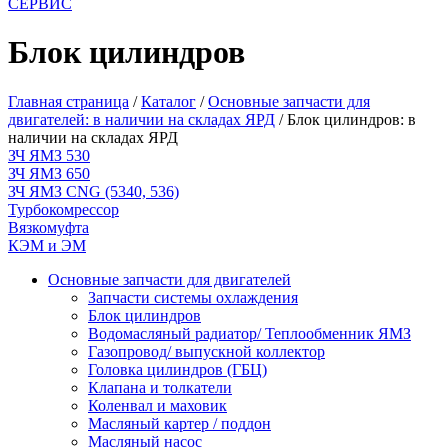
СЕРВИС
Блок цилиндров
Главная страница
/
Каталог
/
Основные запчасти для
двигателей: в наличии на складах ЯРД
/
Блок цилиндров: в
наличии на складах ЯРД
ЗЧ ЯМЗ 530
ЗЧ ЯМЗ 650
ЗЧ ЯМЗ CNG (5340, 536)
Турбокомрессор
Вязкомуфта
КЭМ и ЭМ
Основные запчасти для двигателей
Запчасти системы охлаждения
Блок цилиндров
Водомасляный радиатор/ Теплообменник ЯМЗ
Газопровод/ выпускной коллектор
Головка цилиндров (ГБЦ)
Клапана и толкатели
Коленвал и маховик
Масляный картер / поддон
Масляный насос