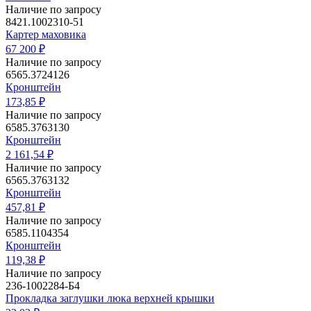
Наличие по запросу
8421.1002310-51
Картер маховика
67 200 ₽
Наличие по запросу
6565.3724126
Кронштейн
173,85 ₽
Наличие по запросу
6585.3763130
Кронштейн
2 161,54 ₽
Наличие по запросу
6565.3763132
Кронштейн
457,81 ₽
Наличие по запросу
6585.1104354
Кронштейн
119,38 ₽
Наличие по запросу
236-1002284-Б4
Прокладка заглушки люка верхней крышки