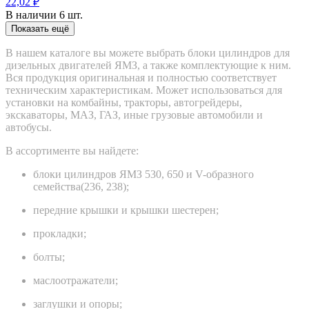
22,02 ₽
В наличии 6 шт.
Показать ещё
В нашем каталоге вы можете выбрать блоки цилиндров для
дизельных двигателей ЯМЗ, а также комплектующие к ним.
Вся продукция оригинальная и полностью соответствует
техническим характеристикам. Может использоваться для
установки на комбайны, тракторы, автогрейдеры,
экскаваторы, МАЗ, ГАЗ, иные грузовые автомобили и
автобусы.
В ассортименте вы найдете:
блоки цилиндров ЯМЗ 530, 650 и V-образного
семейства(236, 238);
передние крышки и крышки шестерен;
прокладки;
болты;
маслоотражатели;
заглушки и опоры;