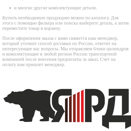
и многие другие комплектующие детали.
Купить необходимую продукцию можно по каталогу. Для
этого с помощью фильтра или поиска выберите деталь, а затем
переместите товар в корзину.
После оформления заказа с вами свяжется наш менеджер,
который уточнит способ доставки по России, ответит на
интересующие вас вопросы. Мы отправляем блоки цилиндров
и комплектующие в любой регион России транспортной
компанией после внесения предоплаты за заказ. Счет на
оплату вам пришлет менеджер.