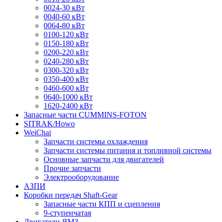
0024-30 кВт
0040-60 кВт
0064-80 кВт
0100-120 кВт
0150-180 кВт
0200-220 кВт
0240-280 кВт
0300-320 кВт
0350-400 кВт
0460-600 кВт
0640-1000 кВт
1620-2400 кВт
Запасные части CUMMINS-FOTON
SITRAK/Howo
WeiChai
Запчасти системы охлаждения
Запчасти системы питания и топливной системы
Основные запчасти для двигателей
Прочие запчасти
Электрооборудование
АЗПИ
Коробки передач Shaft-Gear
Запасные части КПП и сцепления
9-ступенчатая
Двигатели ЯМЗ