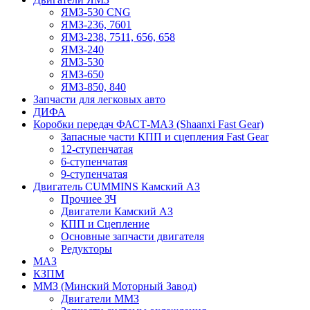
ЯМЗ-530 CNG
ЯМЗ-236, 7601
ЯМЗ-238, 7511, 656, 658
ЯМЗ-240
ЯМЗ-530
ЯМЗ-650
ЯМЗ-850, 840
Запчасти для легковых авто
ДИФА
Коробки передач ФАСТ-МАЗ (Shaanxi Fast Gear)
Запасные части КПП и сцепления Fast Gear
12-ступенчатая
6-ступенчатая
9-ступенчатая
Двигатель CUMMINS Камский АЗ
Прочиее ЗЧ
Двигатели Камский АЗ
КПП и Сцепление
Основные запчасти двигателя
Редукторы
МАЗ
КЗПМ
ММЗ (Минский Моторный Завод)
Двигатели ММЗ