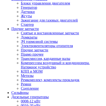
Блоки управления двигателем
Генератор
Датчики
Жгуты
Зажигание для газовых двигателей
Стартер
Прочие запчасти
Снятые и востановленные запчасти
Домкраты
ЗЧ тормозной системы
Электровентиляторы отопителя
Прочие запчасти
Прамо прочее
Трансмиссия, карданные валы
Компрессора воздушный и кондиционера.
Натяжное устройство
КПП и МОМ
Метизы
Ремкомплект, комплекты прокладок
Ремни
Сцепление
Сильфоны
Дизельные генераторы
0008-12 кВт
0016-20 кВт